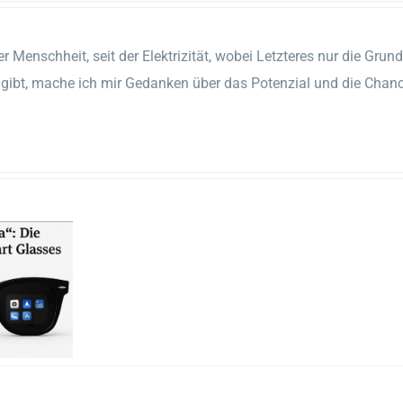
er Menschheit, seit der Elektrizität, wobei Letzteres nur die Gru
er gibt, mache ich mir Gedanken über das Potenzial und die Chan