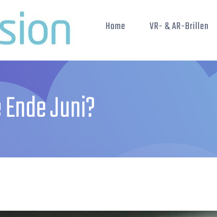
Home
VR- & AR-Brillen
 Ende Juni?