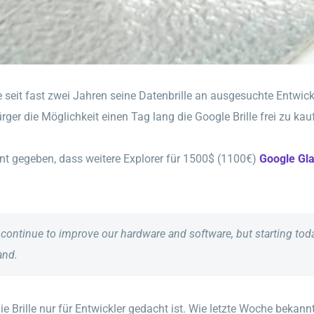
it fast zwei Jahren seine Datenbrille an ausgesuchte Entwickle
er die Möglichkeit einen Tag lang die Google Brille frei zu kau
t gegeben, dass weitere Explorer für 1500$ (1100€)
Google Gl
e continue to improve our hardware and software, but starting to
and.
ie Brille nur für Entwickler gedacht ist. Wie letzte Woche bekann