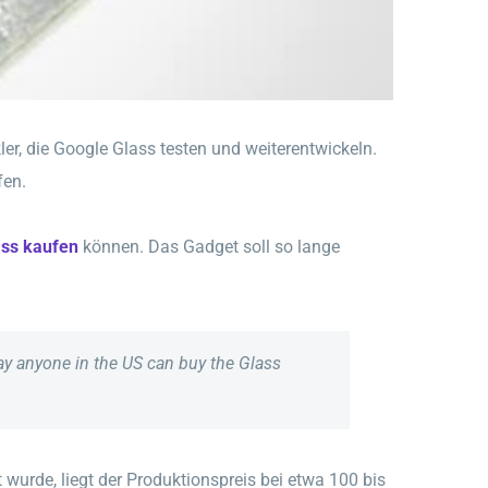
r, die Google Glass testen und weiterentwickeln.
fen.
ass kaufen
können. Das Gadget soll so lange
day anyone in the US can buy the Glass
t wurde, liegt der Produktionspreis bei etwa 100 bis