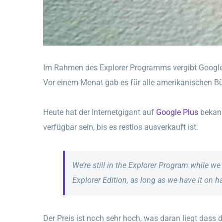
Im Rahmen des Explorer Programms vergibt Google se
Vor einem Monat gab es für alle amerikanischen Bürg
Heute hat der Internetgigant auf
Google Plus
bekann
verfügbar sein, bis es restlos ausverkauft ist.
We’re still in the Explorer Program while w
Explorer Edition, as long as we have it on h
Der Preis ist noch sehr hoch, was daran liegt dass d