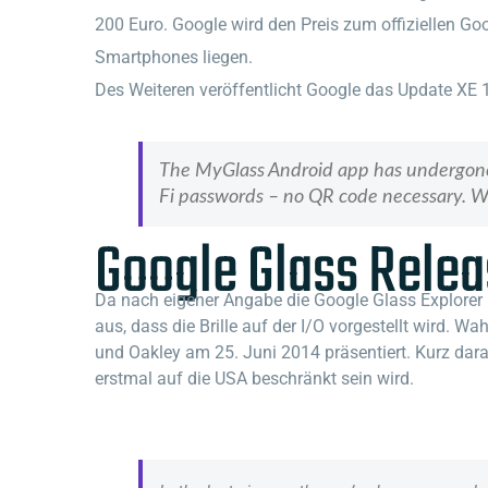
200 Euro. Google wird den Preis zum offiziellen G
Smartphones liegen.
Des Weiteren veröffentlicht Google das Update XE 
The MyGlass Android app has undergone a 
Fi passwords – no QR code necessary. We
Google Glass Relea
Da nach eigener Angabe die Google Glass Explorer 
aus, dass die Brille auf der I/O vorgestellt wird. 
und Oakley am 25. Juni 2014 präsentiert. Kurz darau
erstmal auf die USA beschränkt sein wird.