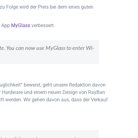
u Folge wird der Preis bei dem eines guten
s App
MyGlass
verbessert.
ote. You can now use MyGlass to enter Wi-
uglichkeit“ beweist, geht unsere Redaktion davon
serter Hardware und einem neuen Design von RayBan
auft werden. Wir gehen davon aus, dass der Verkauf