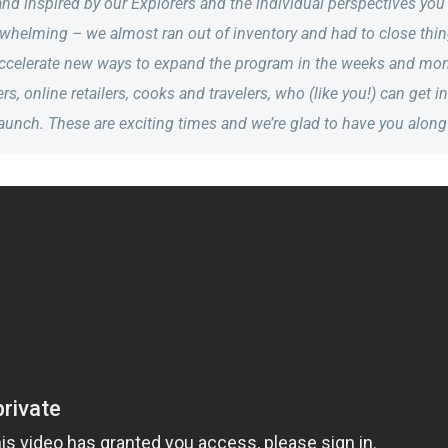
and inspired by our Explorers and the individual perspectives yo
rwhelming – we almost ran out of inventory and had to close thin
accelerate new ways to expand the program in the weeks and mont
rs, online retailers, cooks and travelers, who (like you!) can get i
aunch. These are exciting times and we’re glad to have you along