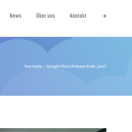
News
Über uns
Kontakt
Startseite
Google Glass Release Ende Juni?