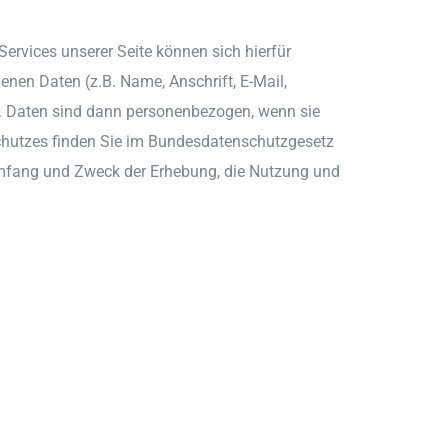
ervices unserer Seite können sich hierfür
nen Daten (z.B. Name, Anschrift, E-Mail,
. Daten sind dann personenbezogen, wenn sie
schutzes finden Sie im Bundesdatenschutzgesetz
mfang und Zweck der Erhebung, die Nutzung und