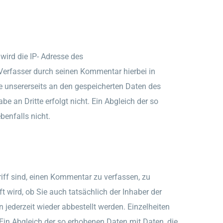
wird die IP- Adresse des
 Verfasser durch seinen Kommentar hierbei in
se unsererseits an den gespeicherten Daten des
 an Dritte erfolgt nicht. Ein Abgleich der so
enfalls nicht.
iff sind, einen Kommentar zu verfassen, zu
t wird, ob Sie auch tatsächlich der Inhaber der
derzeit wieder abbestellt werden. Einzelheiten
 Ein Abgleich der so erhobenen Daten mit Daten, die