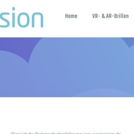
Home
VR- & AR-Brillen