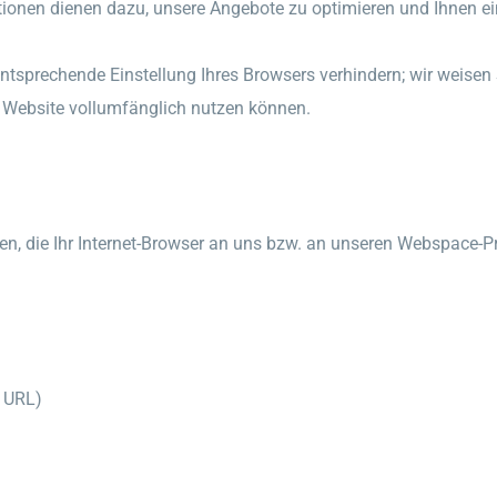
tionen dienen dazu, unsere Angebote zu optimieren und Ihnen ei
entsprechende Einstellung Ihres Browsers verhindern; wir weisen 
r Website vollumfänglich nutzen können.
, die Ihr Internet-Browser an uns bzw. an unseren Webspace-Pro
r URL)