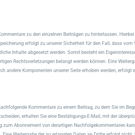
 Kommentare zu den einzelnen Beiträgen zu hinterlassen. Hierbei 
eicherung erfolgt zu unserer Sicherheit für den Fall, dass vom
tliche Inhalte abgesetzt werden. Somit besteht ein Eigeninteres
igen Rechtsverletzungen belangt werden können. Eine Weitergabe
ch andere Komponenten unserer Seite erhoben werden, erfolgt eb
, nachfolgende Kommentare zu einem Beitrag, zu dem Sie im Begr
scheiden, erhalten Sie eine Bestätigungs-E-Mail, mit der überprüf
g zum Abonnement von derartigen Nachfolgekommentaren kann je
Eine Weitergabe der so erlangten Daten an Dritte erfolgt nicht.