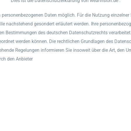
Dies ist die Datenschutzerklärung von wearvision.de .
n personenbezogenen Daten möglich. Für die Nutzung einzelner S
le nachstehend gesondert erläutert werden. Ihre personenbezoge
en Bestimmungen des deutschen Datenschutzrechts verarbeitet
geordnet werden können. Die rechtlichen Grundlagen des Daten
ende Regelungen informieren Sie insoweit über die Art, den U
ch den Anbieter