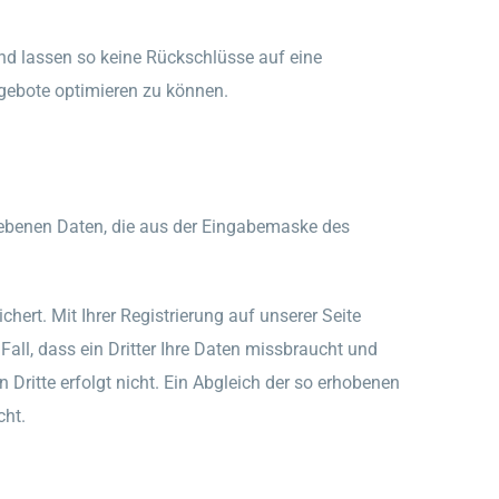
d lassen so keine Rückschlüsse auf eine
ngebote optimieren zu können.
gegebenen Daten, die aus der Eingabemaske des
rt. Mit Ihrer Registrierung auf unserer Seite
Fall, dass ein Dritter Ihre Daten missbraucht und
 Dritte erfolgt nicht. Ein Abgleich der so erhobenen
cht.