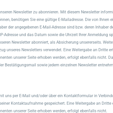
, unseren Newsletter zu abonnieren. Mit diesem Newsletter infor
en, benötigen Sie eine gültige E-Mailadresse. Die von Ihnen e
aber der angegebenen E-Mail-Adresse sind bzw. deren Inhaber den
-Adresse und das Datum sowie die Uhrzeit Ihrer Anmeldung speich
eren Newsletter abonniert, als Absicherung unsererseits. Weite
g unseres Newsletters verwendet. Eine Weitergabe an Dritte erf
enten unserer Seite erhoben werden, erfolgt ebenfalls nicht. 
e der Bestätigungsmail sowie jedem einzelnen Newsletter entneh
 mit uns per E-Mail und/oder über ein Kontaktformular in Verbin
ner Kontaktaufnahme gespeichert. Eine Weitergabe an Dritte er
nten unserer Seite erhoben werden, erfolgt ebenfalls nicht.