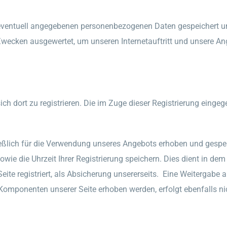
ventuell angegebenen personenbezogenen Daten gespeichert un
Zwecken ausgewertet, um unseren Internetauftritt und unsere A
 sich dort zu registrieren. Die im Zuge dieser Registrierung ein
ich für die Verwendung unseres Angebots erhoben und gespeiche
e die Uhrzeit Ihrer Registrierung speichern. Dies dient in dem 
ite registriert, als Absicherung unsererseits. Eine Weitergabe an
Komponenten unserer Seite erhoben werden, erfolgt ebenfalls ni