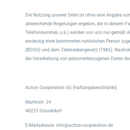
Die Nutzung unserer Seite ist ohne eine Angabe vo
abweichende Regelungen ergeben, die in diesem Fal
Telefonnummer, u.ä.) werden von uns nur gemäß d
eindeutig einer bestimmten natürlichen Person zu
(BDSG) und dem Telemediengesetz (TMG). Nachsteh
die Verarbeitung von personenbezogenen Daten dur
Action Cooperation UG (haftungsbeschränkt)
Martinstr. 24
40223 Düsseldorf
E-Mailadresse: info@action-cooperation.de