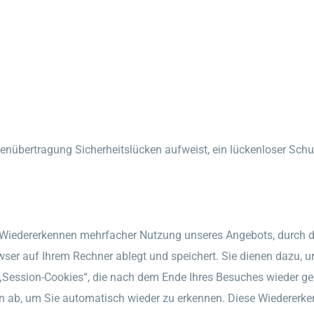
tenübertragung Sicherheitslücken aufweist, ein lückenloser Schut
 Wiedererkennen mehrfacher Nutzung unseres Angebots, durch d
rowser auf Ihrem Rechner ablegt und speichert. Sie dienen dazu, 
 „Session-Cookies“, die nach dem Ende Ihres Besuches wieder ge
n ab, um Sie automatisch wieder zu erkennen. Diese Wiedererke