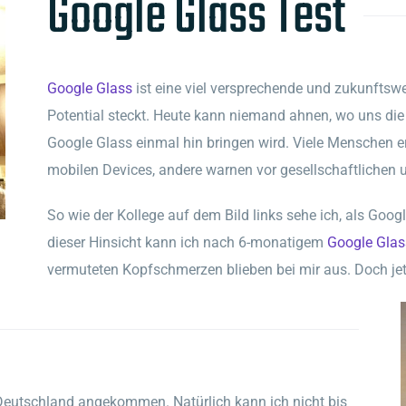
Google Glass Test
Google Glass
ist eine viel versprechende und zukunftswe
Potential steckt. Heute kann niemand ahnen, wo uns die
Google Glass einmal hin bringen wird. Viele Menschen erh
mobilen Devices, andere warnen vor gesellschaftlichen
So wie der Kollege auf dem Bild links sehe ich, als Goog
dieser Hinsicht kann ich nach 6-monatigem
Google Glas
vermuteten Kopfschmerzen blieben bei mir aus. Doch jet
n Deutschland angekommen. Natürlich kann ich nicht bis