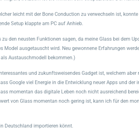
her leicht mit der Bone Conduction zu verwechseln ist, konnte 
ende Setup klappte am PC auf Anhieb.
s zu den neusten Funktionen sagen, da meine Glass bei dem Upd
s Model ausgetauscht wird. Neu gewonnene Erfahrungen werden h
er als Austauschmodell bekommen.)
interessantes und zukunftsweisendes Gadget ist, welchem aber 
 dass Google viel Energie in die Entwicklung neuer Apps und de
a Glass momentan das digitale Leben noch nicht ausreichend berei
rwert von Glass momentan noch gering ist, kann ich für den mo
 in Deutschland importieren könnt.