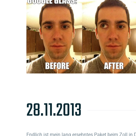
28.11.2013
Endlich ist mein lang ersehntes Paket beim Zoll i