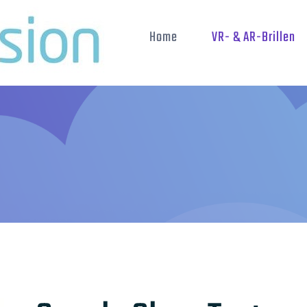
Home
VR- & AR-Brillen