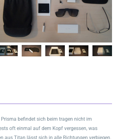
s Prisma befindet sich beim tragen nicht im
Tests oft einmal auf dem Kopf vergessen, was
men aus Titan lässt sich in alle Richtungen verbiegen.