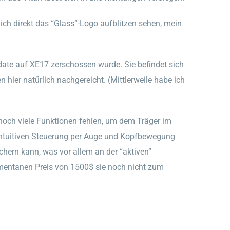
ich direkt das “Glass”-Logo aufblitzen sehen, mein
ate auf XE17 zerschossen wurde. Sie befindet sich
ier natürlich nachgereicht. (Mittlerweile habe ich
noch viele Funktionen fehlen, um dem Träger im
r intuitiven Steuerung per Auge und Kopfbewegung
chern kann, was vor allem an der “aktiven”
mentanen Preis von 1500$ sie noch nicht zum