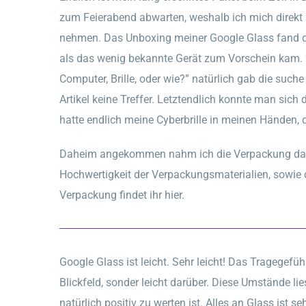
zum Feierabend abwarten, weshalb ich mich direk
nehmen. Das Unboxing meiner Google Glass fand dire
als das wenig bekannte Gerät zum Vorschein kam. “
Computer, Brille, oder wie?” natürlich gab die suc
Artikel keine Treffer. Letztendlich konnte man sich d
hatte endlich meine Cyberbrille in meinen Händen, di
Daheim angekommen nahm ich die Verpackung das e
Hochwertigkeit der Verpackungsmaterialien, sowie 
Verpackung findet ihr hier.
Google Glass ist leicht. Sehr leicht! Das Tragegefü
Blickfeld, sonder leicht darüber. Diese Umstände l
natürlich positiv zu werten ist. Alles an Glass ist s