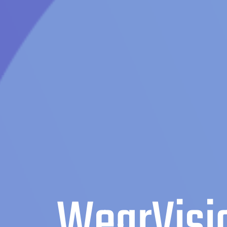
WearVisi