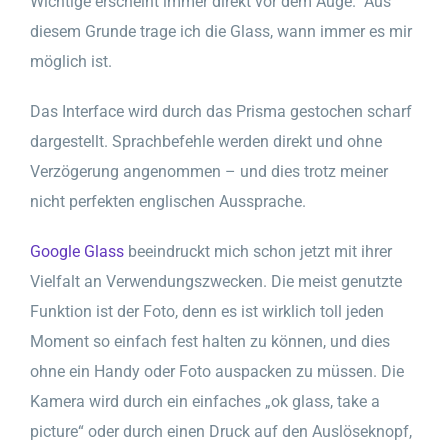
Wichtige erscheint immer direkt vor dem Auge. Aus
diesem Grunde trage ich die Glass, wann immer es mir
möglich ist.
Das Interface wird durch das Prisma gestochen scharf
dargestellt. Sprachbefehle werden direkt und ohne
Verzögerung angenommen – und dies trotz meiner
nicht perfekten englischen Aussprache.
Google Glass
beeindruckt mich schon jetzt mit ihrer
Vielfalt an Verwendungszwecken. Die meist genutzte
Funktion ist der Foto, denn es ist wirklich toll jeden
Moment so einfach fest halten zu können, und dies
ohne ein Handy oder Foto auspacken zu müssen. Die
Kamera wird durch ein einfaches „ok glass, take a
picture“ oder durch einen Druck auf den Auslöseknopf,