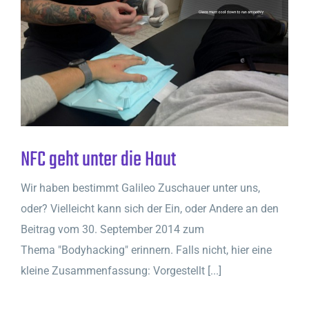
NFC geht unter die Haut
Wir haben bestimmt Galileo Zuschauer unter uns,
oder? Vielleicht kann sich der Ein, oder Andere an den
Beitrag vom 30. September 2014 zum
Thema "Bodyhacking" erinnern. Falls nicht, hier eine
kleine Zusammenfassung: Vorgestellt [...]