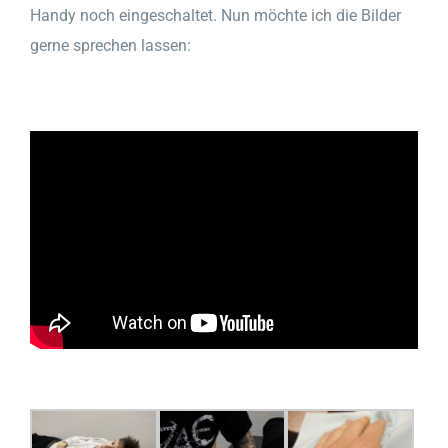
Handy noch eingeschaltet. Nun möchte ich die Bilder
gerne sprechen lassen: