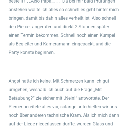
bestellt?“, „Also Papa,…….“ Da bei mir bald Prüfungen
anstehen wollte ich alles so schnell es geht hinter mich
bringen, damit bis dahin alles verheilt ist. Also schnell
den Piercer angerufen und direkt 2 Stunden später
einen Termin bekommen. Schnell noch einen Kumpel
als Begleiter und Kameramann eingepackt, und die
Party konnte beginnen.
Angst hatte ich keine. Mit Schmerzen kann ich gut
umgehen, weshalb ich auch auf die Frage „Mit
Betäubung?“ zielsicher mit „Nein!“ antwortete. Der
Piercer bereitete alles vor, solange unterhielten wir uns
noch über anderen technische Kram. Als ich mich dann
auf der Liege niederlassen durfte, wurden Glass und