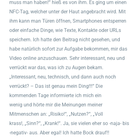
muss man haben!“ hieß es von ihm. Es ging um einen
NFC-Tag, welcher unter der Haut angebracht wird. Mit
ihm kann man Türen öffnen, Smartphones entsperren
oder einfache Dinge, wie Texte, Kontakte oder URLs
speichern. Ich hatte den Beitrag nicht gesehen, und
habe natürlich sofort zur Aufgabe bekommen, mir das
Video online anzuschauen. Sehr interessant, neu und
verrückt war das, was ich zu Augen bekam.
„Interessant, neu, technisch, und dann auch noch
verrückt? – Das ist genau mein Ding!!!“ Die
kommenden Tage informierte ich mich ein
wenig und hörte mir die Meinungen meiner
Mitmenschen an: „Risiko!“, „Nutzen?“, „Voll
krass!, „Sinn?“, „Krank!“. Ja, sie vielen eher so -naja- bis
-negativ- aus. Aber egal! Ich hatte Bock drauf!!