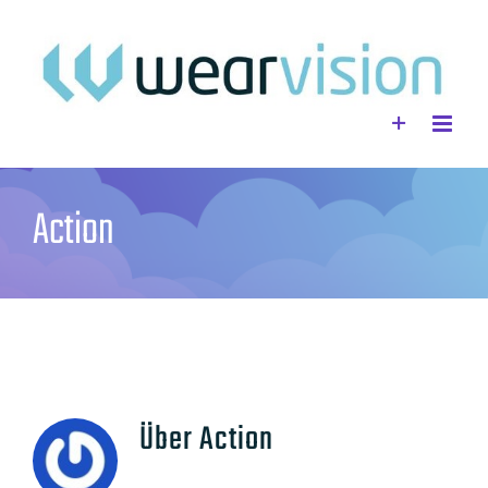
Zum
Inhalt
springen
Action
Über
Action