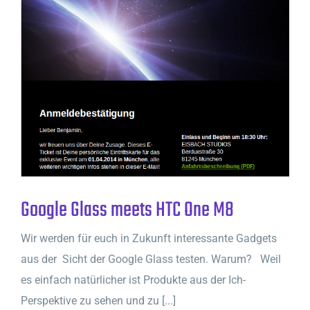
Google Glass meets HTC One M8
Wir werden für euch in Zukunft interessante Gadgets
aus der Sicht der Google Glass testen. Warum? Weil
es einfach natürlicher ist Produkte aus der Ich-
Perspektive zu sehen und zu [...]