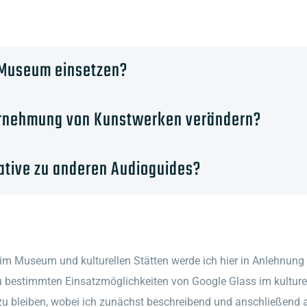
m Museum einsetzen?
hrnehmung von Kunstwerken verändern?
native zu anderen Audioguides?
im Museum und kulturellen Stätten werde ich hier in Anlehnung
u bestimmten Einsatzmöglichkeiten von Google Glass im kulture
 zu bleiben, wobei ich zunächst beschreibend und anschließend 