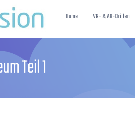
Home
VR- & AR-Brillen
um Teil 1