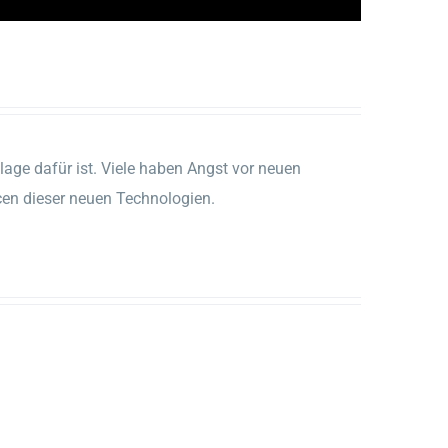
ndlage dafür ist. Viele haben Angst vor neuen
cen dieser neuen Technologien.