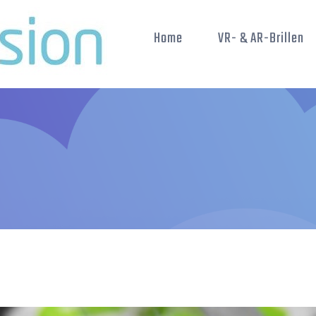
Home
VR- & AR-Brillen