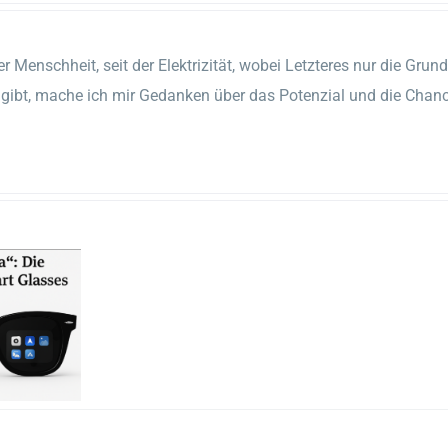
er Menschheit, seit der Elektrizität, wobei Letzteres nur die Gru
er gibt, mache ich mir Gedanken über das Potenzial und die Chan