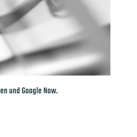
gen und Google Now.