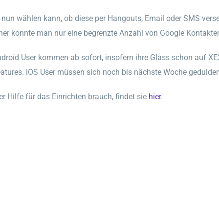
nun wählen kann, ob diese per Hangouts, Email oder SMS versen
sher konnte man nur eine begrenzte Anzahl von Google Kontakten
droid User kommen ab sofort, insofern ihre Glass schon auf XE2
atures. iOS User müssen sich noch bis nächste Woche gedulden,
r Hilfe für das Einrichten brauch, findet sie
hier
.