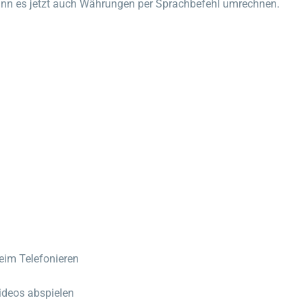
nn es jetzt auch Währungen per Sprachbefehl umrechnen.
eim Telefonieren
ideos abspielen