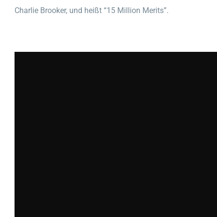
Charlie Brooker, und heißt “15 Million Merits”.