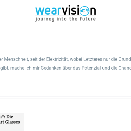
er Menschheit, seit der Elektrizität, wobei Letzteres nur die Gru
er gibt, mache ich mir Gedanken über das Potenzial und die Chan