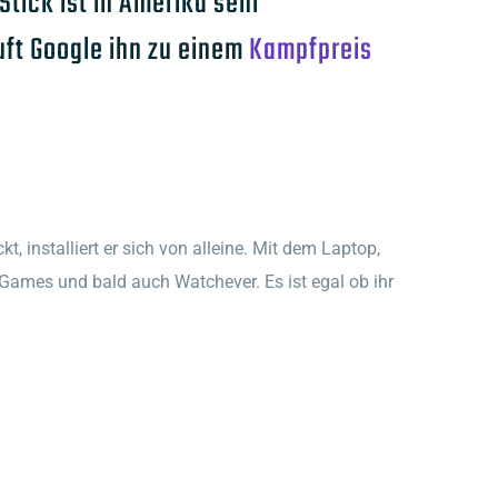
Stick ist in Amerika sehr
uft Google ihn zu einem
Kampfpreis
, installiert er sich von alleine. Mit dem Laptop,
 Games und bald auch Watchever. Es ist egal ob ihr