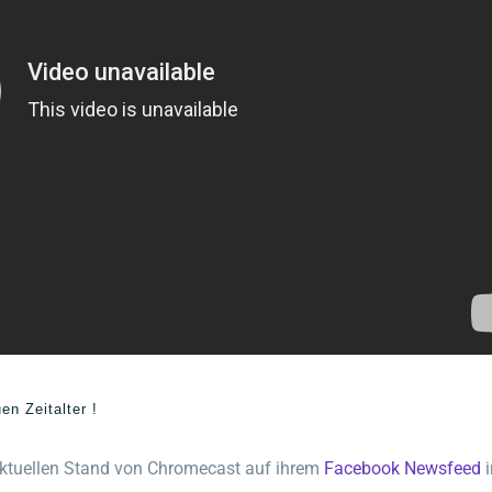
n Zeitalter !
ktuellen Stand von Chromecast auf ihrem
Facebook Newsfeed