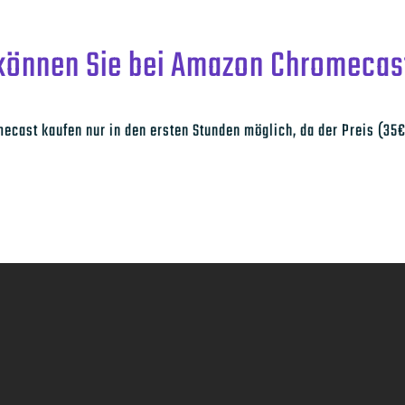
 können Sie bei Amazon Chromecas
cast kaufen nur in den ersten Stunden möglich, da der Preis (35€