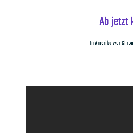
Ab jetzt
In Amerika war Chrome