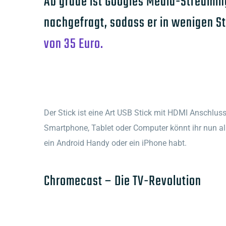
Ab grade ist Googles Media-Stream
nachgefragt, sodass er in wenigen S
von 35 Euro.
Der Stick ist eine Art USB Stick mit HDMI Anschluss 
Smartphone, Tablet oder Computer könnt ihr nun all
ein Android Handy oder ein iPhone habt.
Chromecast – Die TV-Revolution