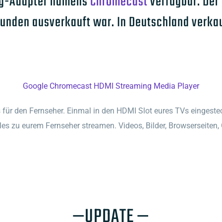
ing-Adapter namens
Chromecast
verfügbar. Der 
tunden ausverkauft war. In Deutschland verka
Google Chromecast HDMI Streaming Media Player
für den Fernseher. Einmal in den HDMI Slot eures TVs eingesteckt
es zu eurem Fernseher streamen. Videos, Bilder, Browserseiten,
—UPDATE —