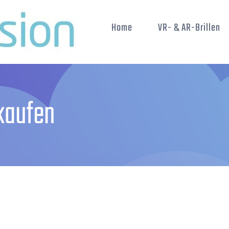
Home
VR- & AR-Brillen
kaufen