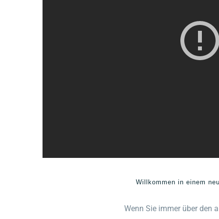
Willkommen in einem neue
Wenn Sie immer über den a