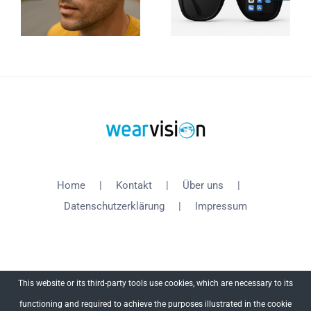
Home
Kontakt
Über uns
Datenschutzerklärung
Impressum
This website or its third-party tools use cookies, which are necessary to its
functioning and required to achieve the purposes illustrated in the cookie