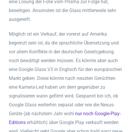
eine Lösung der Folie vom Prisma zur Folge hat,
beseitigen. Ansonsten ist die Glass mittlerweile sehr
ausgereift.
Möglich ist ein Verkauf, der vorerst auf Amerika
begrenzt sein ist, da die sprachliche Übersetzung und
vor allem Konflikte in der deutschen Gesetzgebung
noch bewältigt werden müssen. Es könnte aber auch
eine Google Glass V3 in Englisch für den europäischen
Markt geben. Diese könnte nach neusten Gerüchten
eine Kamera-Led haben um dem gegenüber zu
signalisieren wann gefilmt wird. Gespannt bin ich, ob
Google Glass weiterhin separat oder wie die Nexus-
Geräte (ab nächstem Jahr wohl
nur noch Google-Play-
Editions
erhältlich) über Google Play verkauft werden
wird. Vielleicht geht Google aber schon bald ganz neue