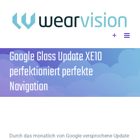
Zum
Inhalt
springen
Google Glass Update XE10
perfektioniert perfekte
Navigation
Durch das monatlich von Google versprochene Update