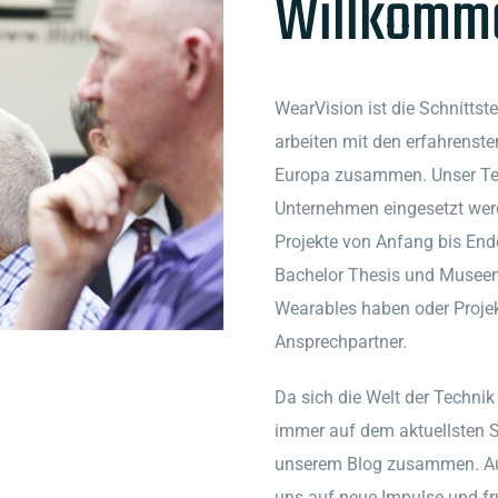
Willkomme
WearVision ist die Schnitts
arbeiten mit den erfahrenst
Europa zusammen. Unser Te
Unternehmen eingesetzt wer
Projekte von Anfang bis End
Bachelor Thesis und Museen
Wearables haben oder Projekt
Ansprechpartner.
Da sich die Welt der Technik
immer auf dem aktuellsten St
unserem Blog zusammen. Au
uns auf neue Impulse und fr