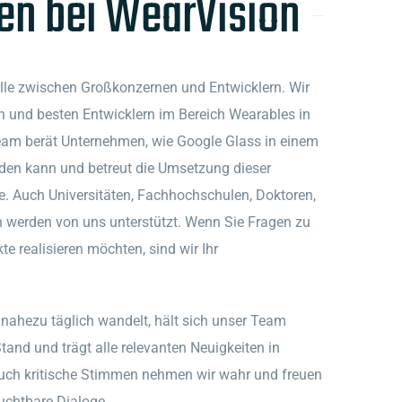
n bei WearVision
telle zwischen Großkonzernen und Entwicklern. Wir
en und besten Entwicklern im Bereich Wearables in
am berät Unternehmen, wie Google Glass in einem
den kann und betreut die Umsetzung dieser
e. Auch Universitäten, Fachhochschulen, Doktoren,
 werden von uns unterstützt. Wenn Sie Fragen zu
e realisieren möchten, sind wir Ihr
 nahezu täglich wandelt, hält sich unser Team
and und trägt alle relevanten Neuigkeiten in
ch kritische Stimmen nehmen wir wahr und freuen
uchtbare Dialoge.