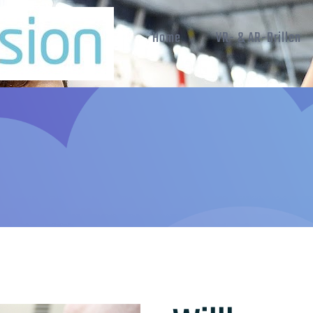
Home
VR- & AR-Brillen