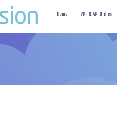
Home
VR- & AR-Brillen