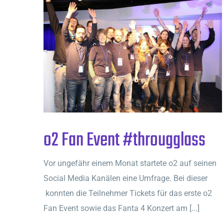
o2 Fan Event #througglass
Vor ungefähr einem Monat startete o2 auf seinen
Social Media Kanälen eine Umfrage. Bei dieser
konnten die Teilnehmer Tickets für das erste o2
Fan Event sowie das Fanta 4 Konzert am [...]