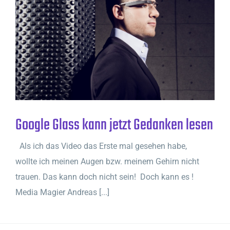
Google Glass kann jetzt Gedanken lesen
Als ich das Video das Erste mal gesehen habe,
wollte ich meinen Augen bzw. meinem Gehirn nicht
trauen. Das kann doch nicht sein! Doch kann es !
Media Magier Andreas [...]