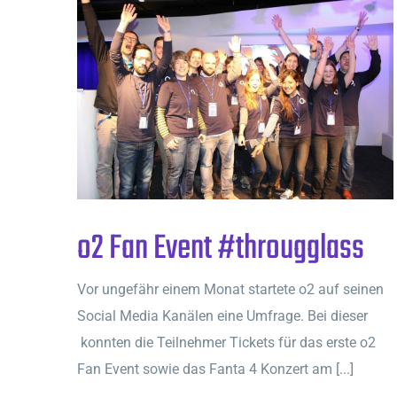
o2 Fan Event #througglass
Vor ungefähr einem Monat startete o2 auf seinen
Social Media Kanälen eine Umfrage. Bei dieser
konnten die Teilnehmer Tickets für das erste o2
Fan Event sowie das Fanta 4 Konzert am [...]