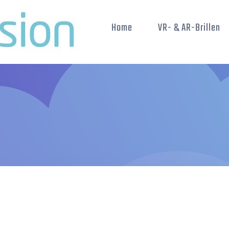
Home
VR- & AR-Brillen